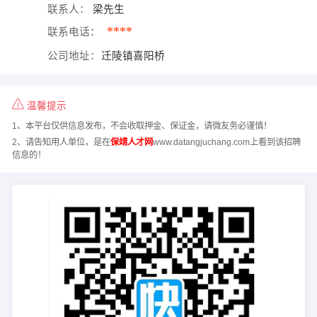
联系人：
梁先生
****
联系电话：
公司地址：
迁陵镇喜阳桥
温馨提示
1、本平台仅供信息发布，不会收取押金、保证金，请微友务必谨慎！
2、请告知用人单位，是在
保靖人才网
www.datangjuchang.com上看到该招聘
信息的！