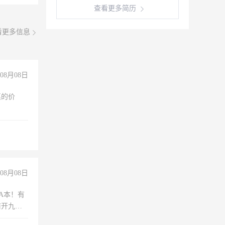
查看更多简历
看更多信息
08月08日
惠的价
08月08日
A本！有
前开九米