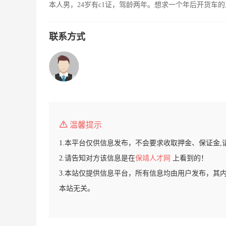
本人男，24岁有c1证，驾龄两年。想求一个年后开货车
联系方式
温馨提示
1.本平台仅供信息发布，不会要求收取押金、保证金,
2.请告知对方该信息是在
保靖人才网
上看到的！
3.本站仅提供信息平台，所有信息均由用户发布，其
本站无关。