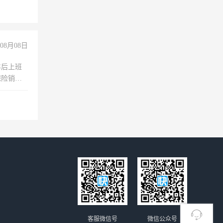
08月08日
年后上班
保险销售
客服微信号
微信公众号