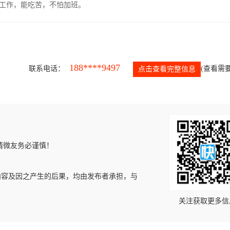
的工作，能吃苦，不怕加班。
188****9497
联系电话：
(查看需要
点击查看完整信息
请微友务必谨慎！
内容及因之产生的后果，均由发布者承担，与
关注获取更多信