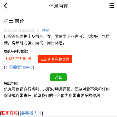
信息内容
护士 前台
保靖人才网 2026.08.10
举报
口腔诊所聘护士及前台，女，非医学专业也可，形象好，气质
佳，沟通能力强。面试，周日休息。
联系人手机/微信：
132****3608
点击查看完整信息
(
查看需要10金币
)
特此声明：
信息真伪请自行辨别，求职应聘须谨慎，网站对此不承担任何
保证或连带责任! 希望我们的平台能为您带来更多的便利！
[
联系客服
]
[
最新找人才
]