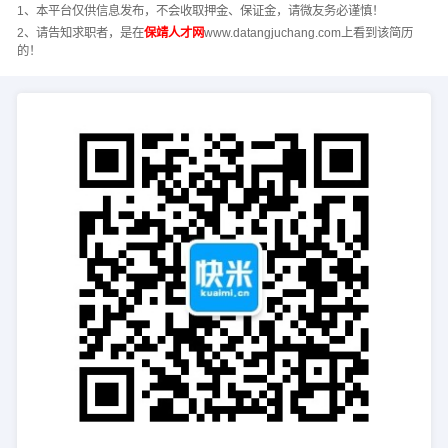
1、本平台仅供信息发布，不会收取押金、保证金，请微友务必谨慎！
2、请告知求职者，是在
保靖人才网
www.datangjuchang.com上看到该简历
的！