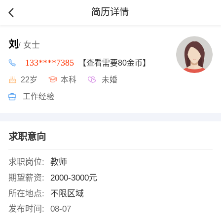
简历详情
刘
/ 女士
133****7385
【查看需要80金币】
22岁
本科
未婚
工作经验
求职意向
求职岗位:
教师
期望薪资:
2000-3000元
所在地点:
不限区域
发布时间:
08-07